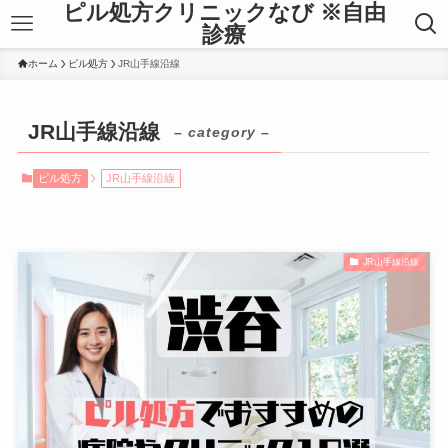
ピル処方クリニックなび ※自由
診療
ホーム
ピル処方
JR山手線沿線
JR山手線沿線
– category –
ピル処方
JR山手線沿線
JR山手線沿線