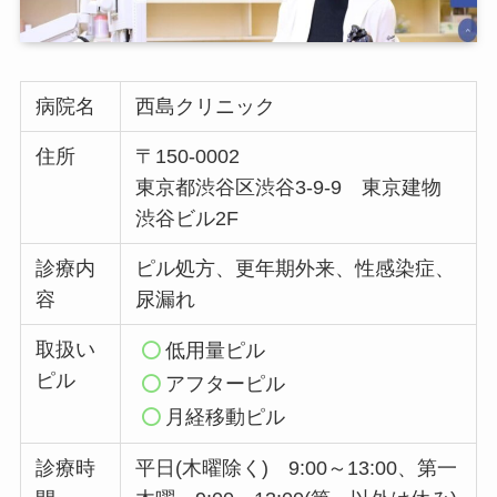
病院名
西島クリニック
住所
〒150-0002
東京都渋谷区渋谷3-9-9 東京建物
渋谷ビル2F
診療内
ピル処方、更年期外来、性感染症、
容
尿漏れ
取扱い
低用量ピル
ピル
アフターピル
月経移動ピル
診療時
平日(木曜除く) 9:00～13:00、第一