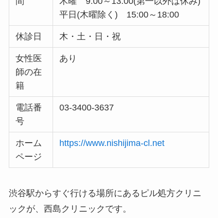
間
木曜 9:00～13:00(第一以外は休み)
平日(木曜除く) 15:00～18:00
休診日
木・土・日・祝
女性医
あり
師の在
籍
電話番
03-3400-3637
号
ホーム
https://www.nishijima-cl.net
ページ
渋谷駅からすぐ行ける場所にあるピル処方クリニ
ックが、西島クリニックです。