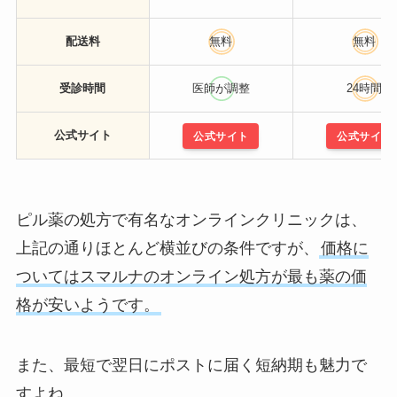
配送料
無料
無料
受診時間
医師が調整
24時間
公式サイト
公式サイト
公式サイト
ピル薬の処方で有名なオンラインクリニックは、
上記の通りほとんど横並びの条件ですが、
価格に
ついてはスマルナのオンライン処方が最も薬の価
格が安いようです。
また、最短で翌日にポストに届く短納期も魅力で
すよね。