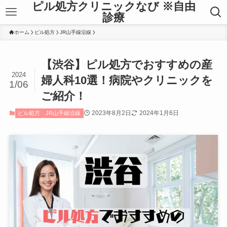
ピル処方クリニックなび ※自由
診療
ホーム
ピル処方
JR山手線沿線
【渋谷】ピル処方でおすすめの産
2024
婦人科10選！病院やクリニックを
1/06
ご紹介！
2023年8月2日
2024年1月6日
ピル処方
JR山手線沿線