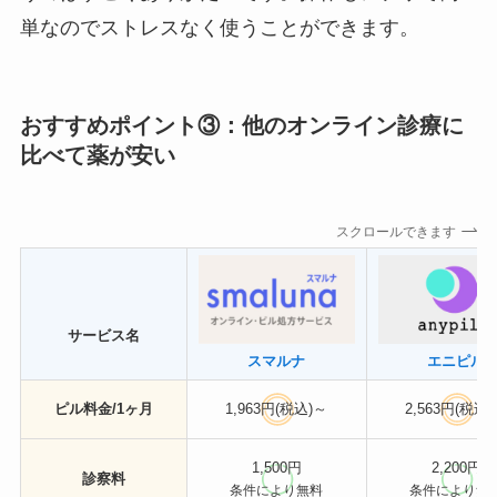
単なのでストレスなく使うことができます。
おすすめポイント③：他のオンライン診療に
比べて薬が安い
スクロールできます
サービス名
スマルナ
エニピル
ピル料金/1ヶ月
1,963円(税込)～
2,563円(税込
1,500円
2,200円
診察料
条件により無料
条件により無