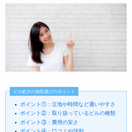
ピル処方の病院選びのポイント
ポイント①：立地や時間など通いやすさ
ポイント②：取り扱っているピルの種類
ポイント③：費用の安さ
ポイント④：口コミや評判