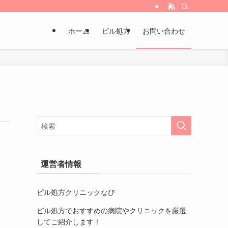
ホーム
ピル処方
お問い合わせ
運営者情報
ピル処方クリニックなび
ピル処方でおすすめの病院やクリニック
を厳選
してご紹介します！