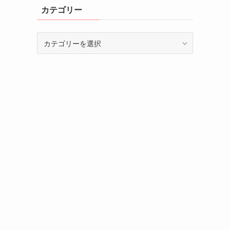
カテゴリー
カ
テ
ゴ
リ
ー