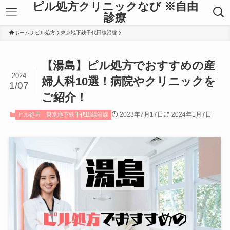
ピル処方クリニックなび ※自由
診療
ホーム
ピル処方
東京地下鉄千代田線沿線
【湯島】ピル処方でおすすめの産
2024
婦人科10選！病院やクリニックを
1/07
ご紹介！
2023年7月17日
2024年1月7日
ピル処方
東京地下鉄千代田線沿線