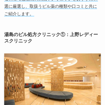
選に厳選し、取扱うピル薬の種類や口コミと共に
ご紹介します。
湯島のピル処方クリニック①：上野レディー
スクリニック