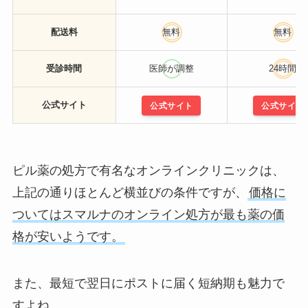
配送料
無料
無料
受診時間
医師が調整
24時間
公式サイト
公式サイト
公式サイト
ピル薬の処方で有名なオンラインクリニックは、
上記の通りほとんど横並びの条件ですが、
価格に
ついてはスマルナのオンライン処方が最も薬の価
格が安いようです。
また、最短で翌日にポストに届く短納期も魅力で
すよね。