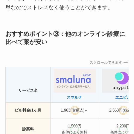
単なのでストレスなく使うことができます。
おすすめポイント③：他のオンライン診療に
比べて薬が安い
スクロールできます
サービス名
スマルナ
エニピル
ピル料金/1ヶ月
1,963円(税込)～
2,563円(税込
1,500円
2,200円
診察料
条件により無料
条件により無