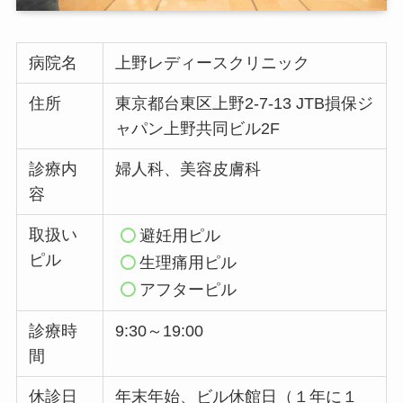
病院名
上野レディースクリニック
住所
東京都台東区上野2-7-13 JTB損保ジ
ャパン上野共同ビル2F
診療内
婦人科、美容皮膚科
容
取扱い
避妊用ピル
ピル
生理痛用ピル
アフターピル
診療時
9:30～19:00
間
休診日
年末年始、ビル休館日（１年に１