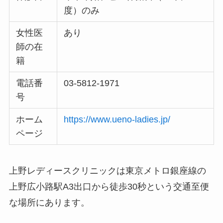
度）のみ
女性医
あり
師の在
籍
電話番
03-5812-1971
号
ホーム
https://www.ueno-ladies.jp/
ページ
上野レディースクリニックは東京メトロ銀座線の
上野広小路駅A3出口から徒歩30秒という交通至便
な場所にあります。