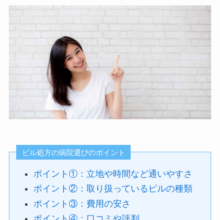
ピル処方の病院選びのポイント
ポイント①：立地や時間など通いやすさ
ポイント②：取り扱っているピルの種類
ポイント③：費用の安さ
ポイント④：口コミや評判