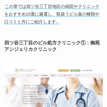
この章では四ツ谷三丁目地区の病院やクリニック
をおすすめ10選に厳選し、取扱うピル薬の種類や
口コミと共にご紹介します。
四ツ谷三丁目のピル処方クリニック①：御苑
アンジェリカクリニック