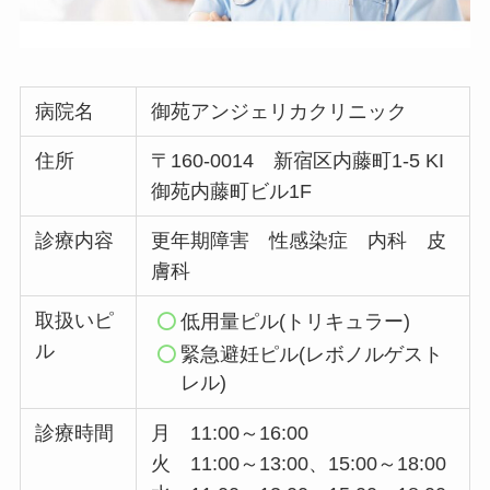
病院名
御苑アンジェリカクリニック
住所
〒160-0014 新宿区内藤町1-5 KI
御苑内藤町ビル1F
診療内容
更年期障害 性感染症 内科 皮
膚科
取扱いピ
低用量ピル(トリキュラー)
ル
緊急避妊ピル(レボノルゲスト
レル)
診療時間
月 11:00～16:00
火 11:00～13:00、15:00～18:00