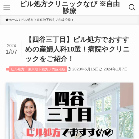
ピル処方クリニックなび ※自由
診療
ホーム
ピル処方
東京地下鉄丸ノ内線沿線
【四谷三丁目】ピル処方でおすす
2024
めの産婦人科10選！病院やクリニ
1/07
ックをご紹介！
2023年5月15日
2024年1月7日
ピル処方
東京地下鉄丸ノ内線沿線