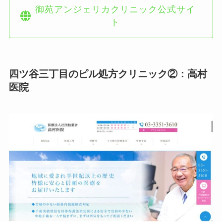
御苑アンジェリカクリニック公式サイ
ト
四ツ谷三丁目のピル処方クリニック②：高村
医院