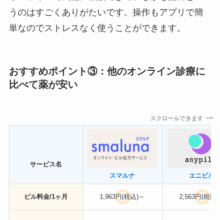
うのはすごくありがたいです。操作もアプリで簡
単なのでストレスなく使うことができます。
おすすめポイント③：他のオンライン診療に
比べて薬が安い
スクロールできます
サービス名
スマルナ
エニピル
ピル料金/1ヶ月
1,963円(税込)～
2,563円(税込