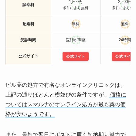
1,500円
2,200円
診察料
条件により無料
条件により無
配送料
無料
無料
受診時間
医師が調整
24時間
公式サイト
公式サイト
公式サイト
ピル薬の処方で有名なオンラインクリニックは、
上記の通りほとんど横並びの条件ですが、
価格に
ついてはスマルナのオンライン処方が最も薬の価
格が安いようです。
また、最短で翌日にポストに届く短納期も魅力で