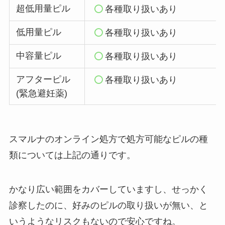
超低用量ピル
各種取り扱いあり
低用量ピル
各種取り扱いあり
中容量ピル
各種取り扱いあり
アフターピル
各種取り扱いあり
(緊急避妊薬)
スマルナのオンライン処方で処方可能なピルの種
類については上記の通りです。
かなり広い範囲をカバーしていますし、せっかく
診察したのに、好みのピルの取り扱いが無い、と
いうようなリスクもないので安心ですね。