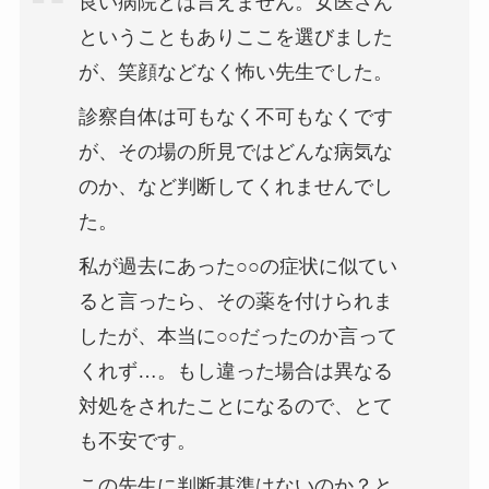
良い病院とは言えません。女医さん
ということもありここを選びました
が、笑顔などなく怖い先生でした。
診察自体は可もなく不可もなくです
が、その場の所見ではどんな病気な
のか、など判断してくれませんでし
た。
私が過去にあった○○の症状に似てい
ると言ったら、その薬を付けられま
したが、本当に○○だったのか言って
くれず…。もし違った場合は異なる
対処をされたことになるので、とて
も不安です。
この先生に判断基準はないのか？と