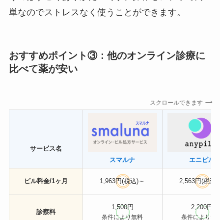
単なのでストレスなく使うことができます。
おすすめポイント③：他のオンライン診療に
比べて薬が安い
スクロールできます
サービス名
スマルナ
エニピル
ピル料金/1ヶ月
1,963円(税込)～
2,563円(税込
1,500円
2,200円
診察料
条件により無料
条件により無