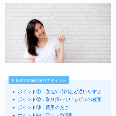
ピル処方の病院選びのポイント
ポイント①：立地や時間など通いやすさ
ポイント②：取り扱っているピルの種類
ポイント③：費用の安さ
ポイント④：口コミや評判