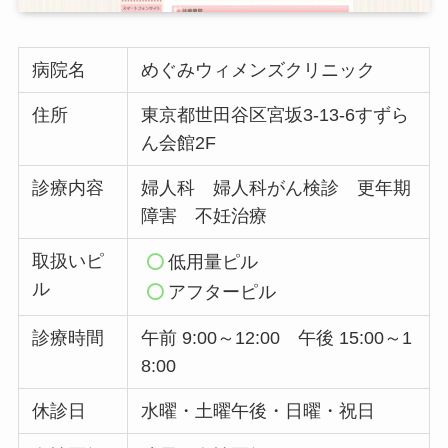
病院名
めぐみウィメンズクリニック
住所
東京都世田谷区宮坂3-13-6すずら
ん会館2F
診療内容
婦人科 婦人科がん検診 更年期
障害 不妊治療
取扱いピ
低用量ピル
ル
アフターピル
診療時間
午前 9:00～12:00 午後 15:00～1
8:00
休診日
水曜・土曜午後・日曜・祝日