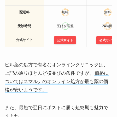
配送料
無料
無料
受診時間
医師が調整
24時間
公式サイト
公式サイト
公式サイト
ピル薬の処方で有名なオンラインクリニックは、
上記の通りほとんど横並びの条件ですが、
価格に
ついてはスマルナのオンライン処方が最も薬の価
格が安いようです。
また、最短で翌日にポストに届く短納期も魅力で
すよね。