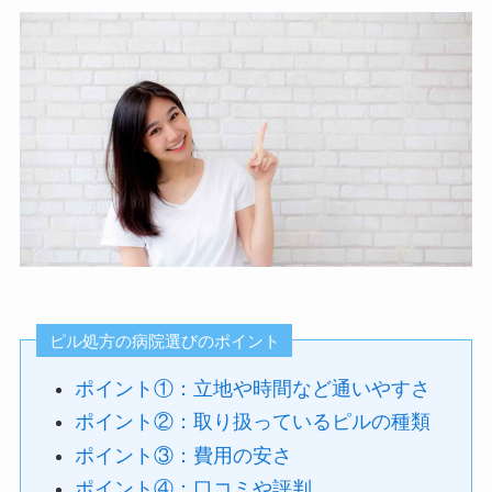
ピル処方の病院選びのポイント
ポイント①：立地や時間など通いやすさ
ポイント②：取り扱っているピルの種類
ポイント③：費用の安さ
ポイント④：口コミや評判