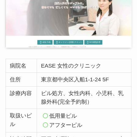
病院名
EASE 女性のクリニック
住所
東京都中央区入船1-1-24 5F
診療内容
ピル処方、女性内科、小児科、乳
腺外科(完全予約制）
取扱いピ
低用量ピル
ル
アフターピル