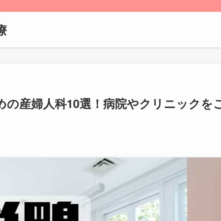
療
めの産婦人科10選！病院やクリニックを