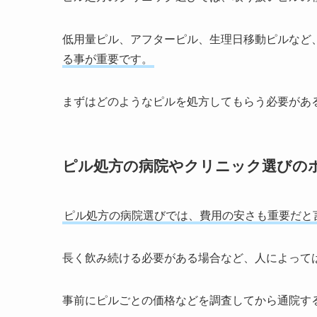
低用量ピル、アフターピル、生理日移動ピルなど
る事が重要です。
まずはどのようなピルを処方してもらう必要があ
ピル処方の病院やクリニック選びの
ピル処方の病院選びでは、費用の安さも重要だと
長く飲み続ける必要がある場合など、人によって
事前にピルごとの価格などを調査してから通院す