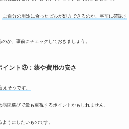
、
ご自分の用途に合ったピルが処方できるのか、事前に確認す
るのか、事前にチェックしておきましょう。
ポイント③：薬や費用の安さ
言えそうです。
は病院選びで最も重視するポイントかもしれません。
るようにしたいものです。