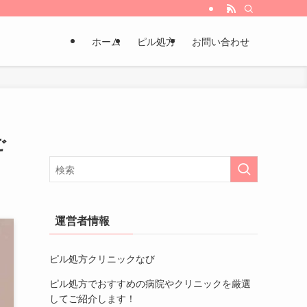
ホーム
ピル処方
お問い合わせ
ご
運営者情報
ピル処方クリニックなび
ピル処方でおすすめの病院やクリニック
を厳選
してご紹介します！