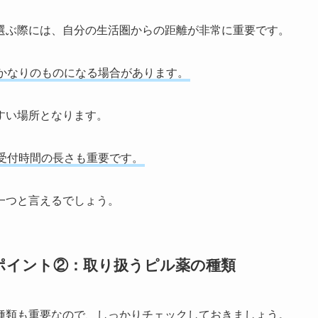
選ぶ際には、自分の生活圏からの距離が非常に重要です。
かなりのものになる場合があります。
すい場所となります。
受付時間の長さも重要です。
一つと言えるでしょう。
ポイント②：取り扱うピル薬の種類
種類も重要なので、しっかりチェックしておきましょう。