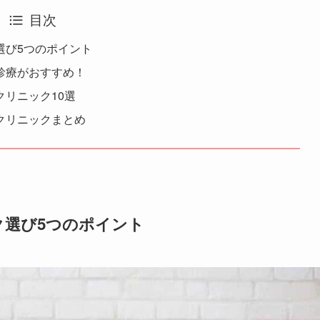
目次
選び5つのポイント
診療がおすすめ！
リニック10選
クリニックまとめ
ク選び5つのポイント