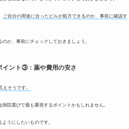
、
ご自分の用途に合ったピルが処方できるのか、事前に確認す
るのか、事前にチェックしておきましょう。
ポイント③：薬や費用の安さ
言えそうです。
は病院選びで最も重視するポイントかもしれません。
るようにしたいものです。