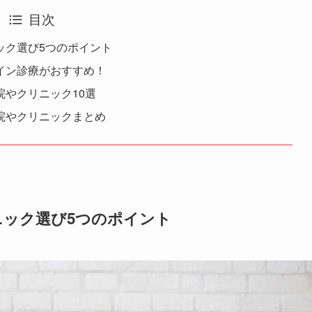
目次
ック選び5つのポイント
イン診療がおすすめ！
やクリニック10選
院やクリニックまとめ
ニック選び5つのポイント