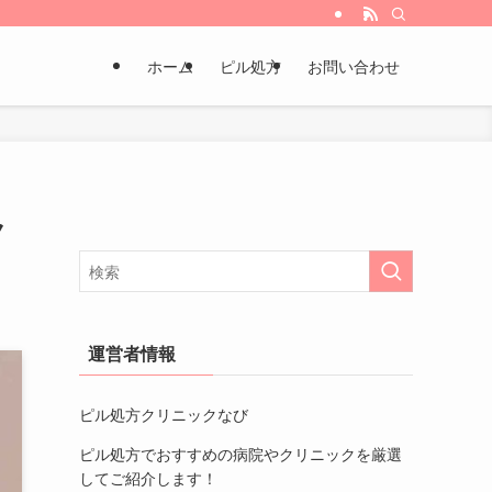
ホーム
ピル処方
お問い合わせ
ク
運営者情報
ピル処方クリニックなび
ピル処方でおすすめの病院やクリニック
を厳選
してご紹介します！