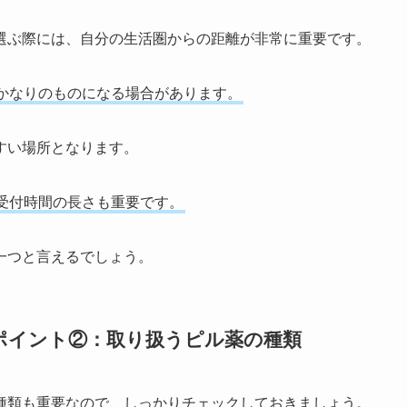
選ぶ際には、自分の生活圏からの距離が非常に重要です。
かなりのものになる場合があります。
すい場所となります。
受付時間の長さも重要です。
一つと言えるでしょう。
ポイント②：取り扱うピル薬の種類
種類も重要なので、しっかりチェックしておきましょう。