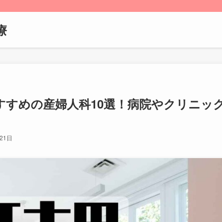
療
すすめの産婦人科10選！病院やクリニッ
21日