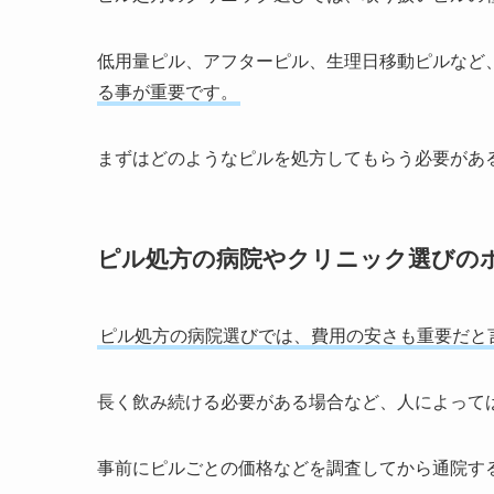
低用量ピル、アフターピル、生理日移動ピルなど
る事が重要です。
まずはどのようなピルを処方してもらう必要があ
ピル処方の病院やクリニック選びの
ピル処方の病院選びでは、費用の安さも重要だと
長く飲み続ける必要がある場合など、人によって
事前にピルごとの価格などを調査してから通院す