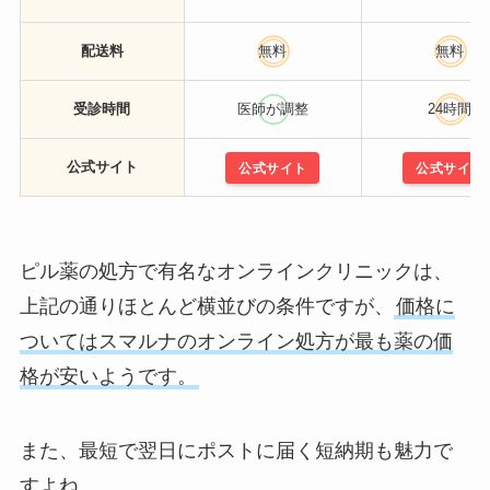
配送料
無料
無料
受診時間
医師が調整
24時間
公式サイト
公式サイト
公式サイト
ピル薬の処方で有名なオンラインクリニックは、
上記の通りほとんど横並びの条件ですが、
価格に
ついてはスマルナのオンライン処方が最も薬の価
格が安いようです。
また、最短で翌日にポストに届く短納期も魅力で
すよね。