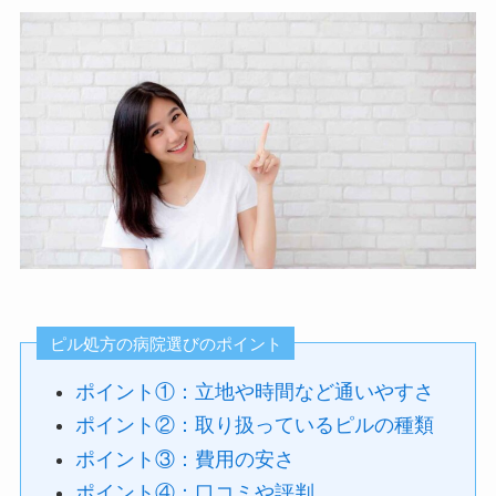
ピル処方の病院選びのポイント
ポイント①：立地や時間など通いやすさ
ポイント②：取り扱っているピルの種類
ポイント③：費用の安さ
ポイント④：口コミや評判