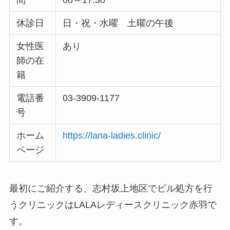
間
00～17:30
休診日
日・祝・水曜 土曜の午後
女性医
あり
師の在
籍
電話番
03-3909-1177
号
ホーム
https://lana-ladies.clinic/
ページ
最初にご紹介する、志村坂上地区でピル処方を行
うクリニックはLALAレディースクリニック赤羽で
す。