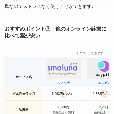
単なのでストレスなく使うことができます。
おすすめポイント③：他のオンライン診療に
比べて薬が安い
スクロールできます
サービス名
スマルナ
エニピル
ピル料金/1ヶ月
1,963円(税込)～
2,563円(税込
1,500円
2,200円
診察料
条件により無料
条件により無