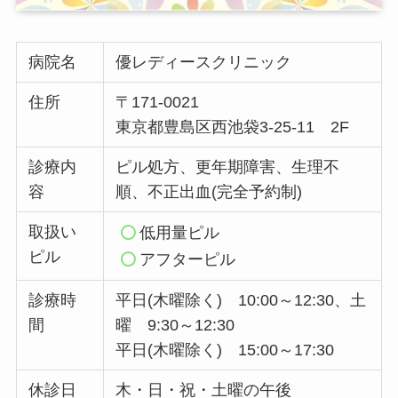
病院名
優レディースクリニック
住所
〒171-0021
東京都豊島区西池袋3-25-11 2F
診療内
ピル処方、更年期障害、生理不
容
順、不正出血(完全予約制)
取扱い
低用量ピル
ピル
アフターピル
診療時
平日(木曜除く) 10:00～12:30、土
間
曜 9:30～12:30
平日(木曜除く) 15:00～17:30
休診日
木・日・祝・土曜の午後