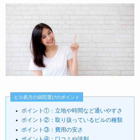
ピル処方の病院選びのポイント
ポイント①：立地や時間など通いやすさ
ポイント②：取り扱っているピルの種類
ポイント③：費用の安さ
ポイント④：口コミや評判