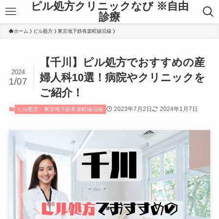
ピル処方クリニックなび ※自由
診療
ホーム
ピル処方
東京地下鉄有楽町線沿線
【千川】ピル処方でおすすめの産
2024
婦人科10選！病院やクリニックを
1/07
ご紹介！
2023年7月2日
2024年1月7日
ピル処方
東京地下鉄有楽町線沿線