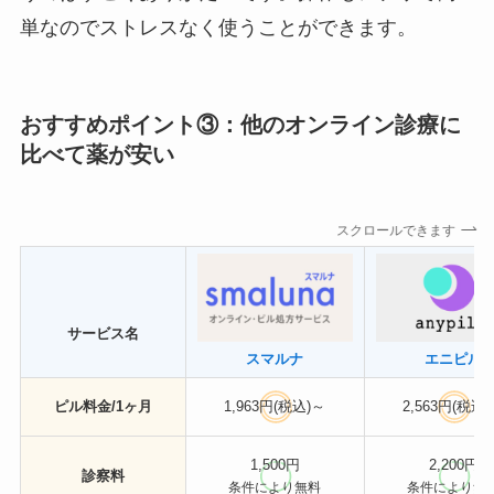
単なのでストレスなく使うことができます。
おすすめポイント③：他のオンライン診療に
比べて薬が安い
スクロールできます
サービス名
スマルナ
エニピル
ピル料金/1ヶ月
1,963円(税込)～
2,563円(税込
1,500円
2,200円
診察料
条件により無料
条件により無