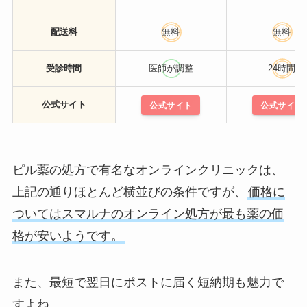
配送料
無料
無料
受診時間
医師が調整
24時間
公式サイト
公式サイト
公式サイト
ピル薬の処方で有名なオンラインクリニックは、
上記の通りほとんど横並びの条件ですが、
価格に
ついてはスマルナのオンライン処方が最も薬の価
格が安いようです。
また、最短で翌日にポストに届く短納期も魅力で
すよね。