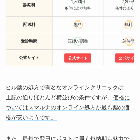
1,500円
2,200円
診察料
条件により無料
条件により無
配送料
無料
無料
受診時間
医師が調整
24時間
公式サイト
公式サイト
公式サイト
ピル薬の処方で有名なオンラインクリニックは、
上記の通りほとんど横並びの条件ですが、
価格に
ついてはスマルナのオンライン処方が最も薬の価
格が安いようです。
また、最短で翌日にポストに届く短納期も魅力で