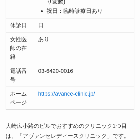
り変動)
祝日：臨時診療日あり
休診日
日
女性医
あり
師の在
籍
電話番
03-6420-0016
号
ホーム
https://avance-clinic.jp/
ページ
大崎広小路のピルでおすすめのクリニック1つ目
は、「アヴァンセレディースクリニック」です。