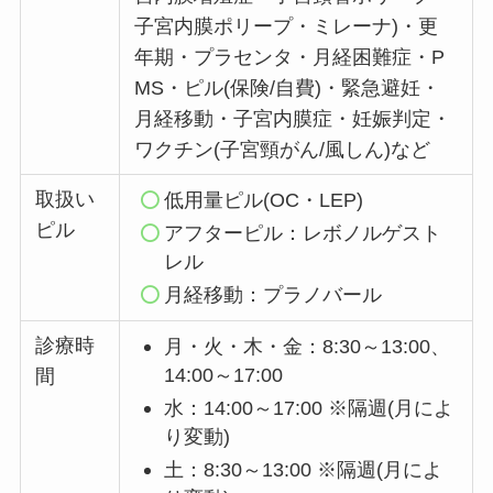
子宮内膜ポリープ・ミレーナ)・更
年期・プラセンタ・月経困難症・P
MS・ピル(保険/自費)・緊急避妊・
月経移動・子宮内膜症・妊娠判定・
ワクチン(子宮頸がん/風しん)など
取扱い
低用量ピル(OC・LEP)
ピル
アフターピル：レボノルゲスト
レル
月経移動：プラノバール
診療時
月・火・木・金：8:30～13:00、
14:00～17:00
間
水：14:00～17:00 ※隔週(月によ
り変動)
土：8:30～13:00 ※隔週(月によ