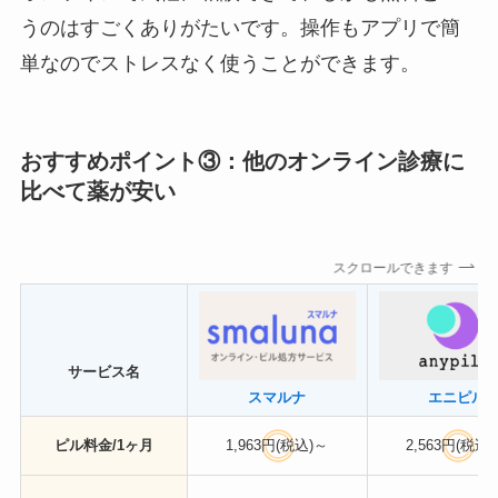
うのはすごくありがたいです。操作もアプリで簡
単なのでストレスなく使うことができます。
おすすめポイント③：他のオンライン診療に
比べて薬が安い
スクロールできます
サービス名
スマルナ
エニピル
ピル料金/1ヶ月
1,963円(税込)～
2,563円(税込