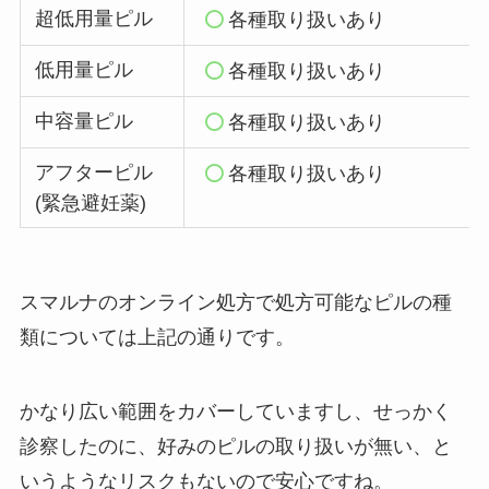
超低用量ピル
各種取り扱いあり
低用量ピル
各種取り扱いあり
中容量ピル
各種取り扱いあり
アフターピル
各種取り扱いあり
(緊急避妊薬)
スマルナのオンライン処方で処方可能なピルの種
類については上記の通りです。
かなり広い範囲をカバーしていますし、せっかく
診察したのに、好みのピルの取り扱いが無い、と
いうようなリスクもないので安心ですね。