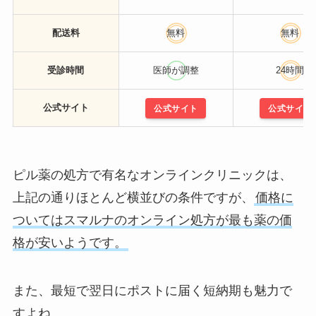
配送料
無料
無料
受診時間
医師が調整
24時間
公式サイト
公式サイト
公式サイト
ピル薬の処方で有名なオンラインクリニックは、
上記の通りほとんど横並びの条件ですが、
価格に
ついてはスマルナのオンライン処方が最も薬の価
格が安いようです。
また、最短で翌日にポストに届く短納期も魅力で
すよね。