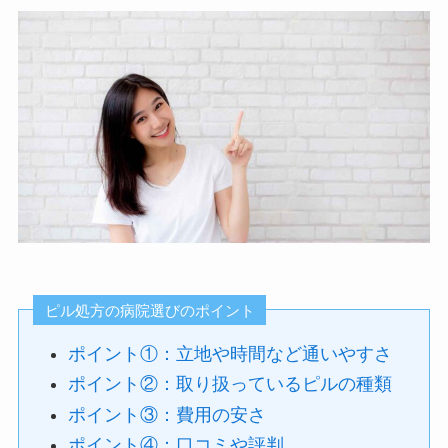
ピル処方の病院選びのポイント
ポイント①：立地や時間など通いやすさ
ポイント②：取り扱っているピルの種類
ポイント③：費用の安さ
ポイント④：口コミや評判