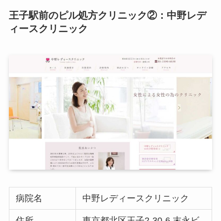
王子駅前のピル処方クリニック②：中野レデ
ィースクリニック
病院名
中野レディースクリニック
住所
東京都北区王子2-30-6 末永ビ