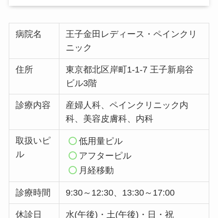
病院名
王子金田レディース・ペインクリ
ニック
住所
東京都北区岸町1-1-7 王子新扇谷
ビル3階
診療内容
産婦人科、ペインクリニック内
科、美容皮膚科、内科
取扱いピ
低用量ピル
ル
アフターピル
月経移動
診療時間
9:30～12:30、13:30～17:00
休診日
水(午後)・土(午後)・日・祝