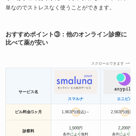
単なのでストレスなく使うことができます。
おすすめポイント③：他のオンライン診療に
比べて薬が安い
スクロールできます
サービス名
スマルナ
エニピル
ピル料金/1ヶ月
1,963円(税込)～
2,563円(税込
1,500円
2,200円
診察料
条件により無料
条件により無