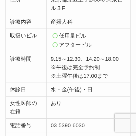
ル３F
診療内容
産婦人科
取扱いピル
低用量ピル
アフターピル
診療時間
9:15～12:30、14:20～18:00
※午後は完全予約制
※土曜午後は17:00まで
休診日
水・金(午後)・日
女性医師の
あり
在籍
電話番号
03-5390-6030