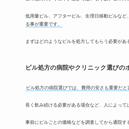
低用量ピル、アフターピル、生理日移動ピルなど
る事が重要です。
まずはどのようなピルを処方してもらう必要があ
ピル処方の病院やクリニック選びの
ピル処方の病院選びでは、費用の安さも重要だと
長く飲み続ける必要がある場合など、人によって
事前にピルごとの価格などを調査してから通院す