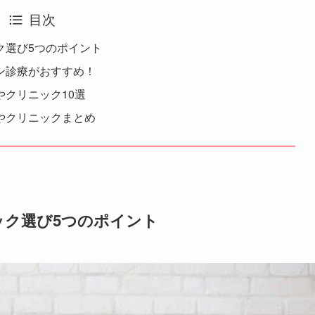
目次
ク選び5つのポイント
ン診療がおすすめ！
クリニック10選
やクリニックまとめ
ック選び5つのポイント