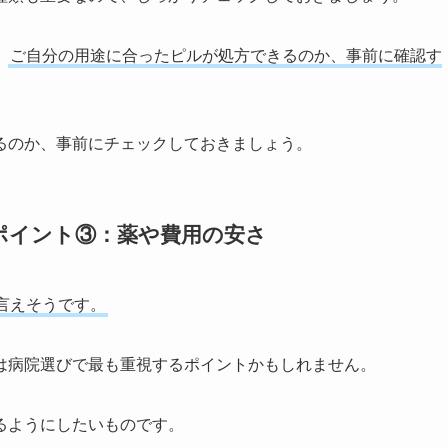
、
ご自分の用途に合ったピルが処方できるのか、事前に確認す
るのか、事前にチェックしておきましょう。
ポイント③：薬や費用の安さ
言えそうです。
は病院選びで最も重視するポイントかもしれません。
るようにしたいものです。