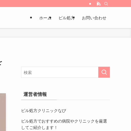
ホーム
ピル処方
お問い合わせ
を
運営者情報
ピル処方クリニックなび
ピル処方でおすすめの病院やクリニック
を厳選
してご紹介します！