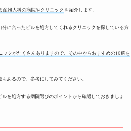
る産婦人科の病院やクリニック
を紹介します。
自分に合ったピルを処方してくれるクリニックを探している方
ニックがたくさんありますので、その中からおすすめの10選を
療もあるので、参考にしてみてください。
ピルを処方する病院選びのポイントから確認しておきましょ