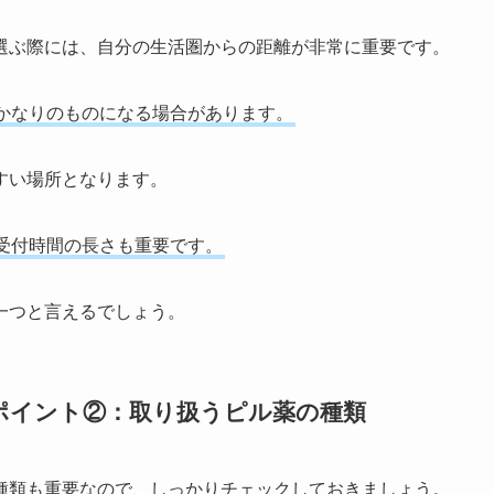
選ぶ際には、自分の生活圏からの距離が非常に重要です。
かなりのものになる場合があります。
すい場所となります。
受付時間の長さも重要です。
一つと言えるでしょう。
ポイント②：取り扱うピル薬の種類
種類も重要なので、しっかりチェックしておきましょう。