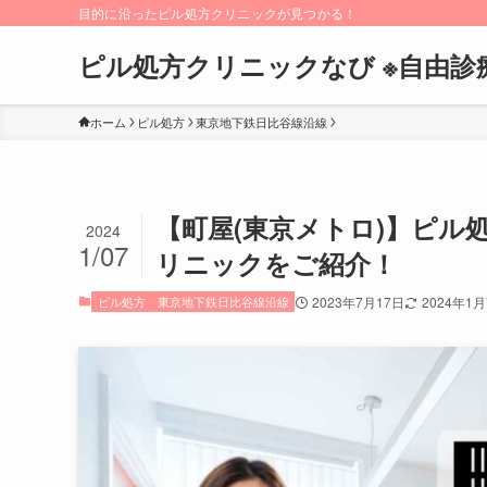
目的に沿ったピル処方クリニックが見つかる！
ピル処方クリニックなび ※自由診
ホーム
ピル処方
東京地下鉄日比谷線沿線
【町屋(東京メトロ)】ピル
2024
1/07
リニックをご紹介！
ピル処方
東京地下鉄日比谷線沿線
2023年7月17日
2024年1