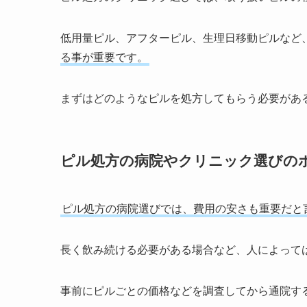
低用量ピル、アフターピル、生理日移動ピルなど
る事が重要です。
まずはどのようなピルを処方してもらう必要があ
ピル処方の病院やクリニック選びの
ピル処方の病院選びでは、費用の安さも重要だと
長く飲み続ける必要がある場合など、人によって
事前にピルごとの価格などを調査してから通院す