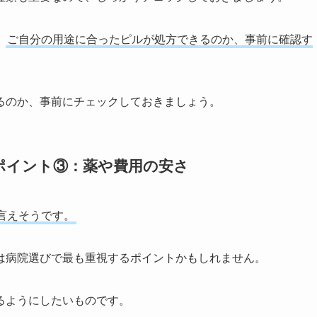
、
ご自分の用途に合ったピルが処方できるのか、事前に確認す
るのか、事前にチェックしておきましょう。
ポイント③：薬や費用の安さ
言えそうです。
は病院選びで最も重視するポイントかもしれません。
るようにしたいものです。