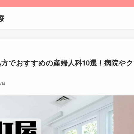
療
処方でおすすめの産婦人科10選！病院やク
月7日