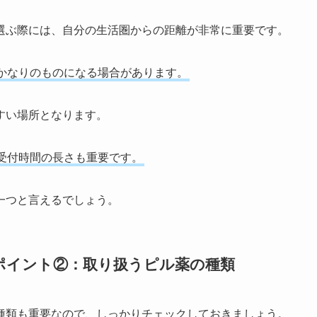
選ぶ際には、自分の生活圏からの距離が非常に重要です。
かなりのものになる場合があります。
すい場所となります。
受付時間の長さも重要です。
一つと言えるでしょう。
ポイント②：取り扱うピル薬の種類
種類も重要なので、しっかりチェックしておきましょう。