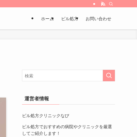
ホーム
ピル処方
お問い合わせ
運営者情報
ピル処方クリニックなび
ピル処方でおすすめの病院やクリニック
を厳選
してご紹介します！