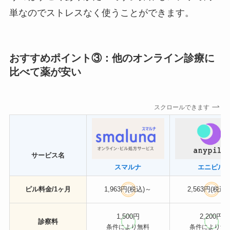
単なのでストレスなく使うことができます。
おすすめポイント③：他のオンライン診療に
比べて薬が安い
スクロールできます
サービス名
スマルナ
エニピル
ピル料金/1ヶ月
1,963円(税込)～
2,563円(税込
1,500円
2,200円
診察料
条件により無料
条件により無