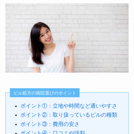
ピル処方の病院選びのポイント
ポイント①：立地や時間など通いやすさ
ポイント②：取り扱っているピルの種類
ポイント③：費用の安さ
ポイント④：口コミや評判