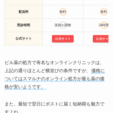
配送料
無料
無料
受診時間
医師が調整
24時間
公式サイト
公式サイト
公式サイト
ピル薬の処方で有名なオンラインクリニックは、
上記の通りほとんど横並びの条件ですが、
価格に
ついてはスマルナのオンライン処方が最も薬の価
格が安いようです。
また、最短で翌日にポストに届く短納期も魅力で
すよね。