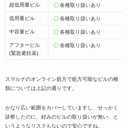
超低用量ピル
各種取り扱いあり
低用量ピル
各種取り扱いあり
中容量ピル
各種取り扱いあり
アフターピル
各種取り扱いあり
(緊急避妊薬)
スマルナのオンライン処方で処方可能なピルの種
類については上記の通りです。
かなり広い範囲をカバーしていますし、せっかく
診察したのに、好みのピルの取り扱いが無い、と
いうようなリスクもないので安心ですね。