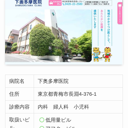
病院名
下奥多摩医院
住所
東京都青梅市長淵4-376-1
診療内容
内科 婦人科 小児科
取扱いピ
低用量ピル
ル