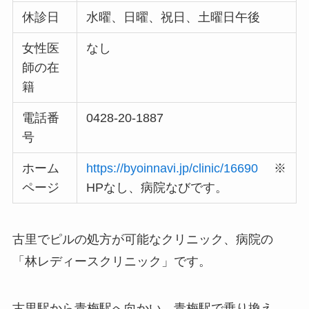
休診日
水曜、日曜、祝日、土曜日午後
女性医
なし
師の在
籍
電話番
0428-20-1887
号
ホーム
https://byoinnavi.jp/clinic/16690
※
ページ
HPなし、病院なびです。
古里でピルの処方が可能なクリニック、病院の
「林レディースクリニック」です。
古里駅から青梅駅へ向かい、青梅駅で乗り換え、