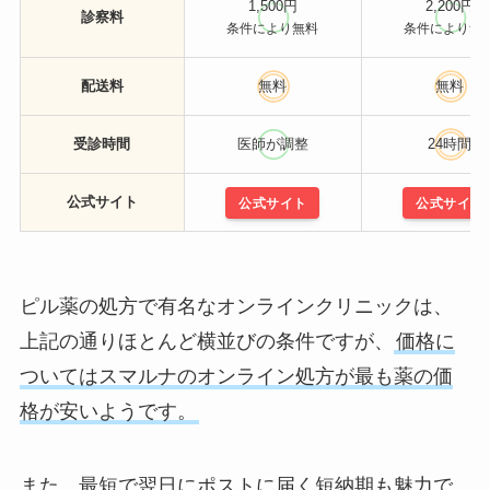
1,500円
2,200円
診察料
条件により無料
条件により無
配送料
無料
無料
受診時間
医師が調整
24時間
公式サイト
公式サイト
公式サイト
ピル薬の処方で有名なオンラインクリニックは、
上記の通りほとんど横並びの条件ですが、
価格に
ついてはスマルナのオンライン処方が最も薬の価
格が安いようです。
また、最短で翌日にポストに届く短納期も魅力で