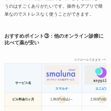
うのはすごくありがたいです。操作もアプリで簡
単なのでストレスなく使うことができます。
おすすめポイント③：他のオンライン診療に
比べて薬が安い
スクロールできます
サービス名
スマルナ
エニピル
ピル料金/1ヶ月
1,963円(税込)～
2,563円(税込