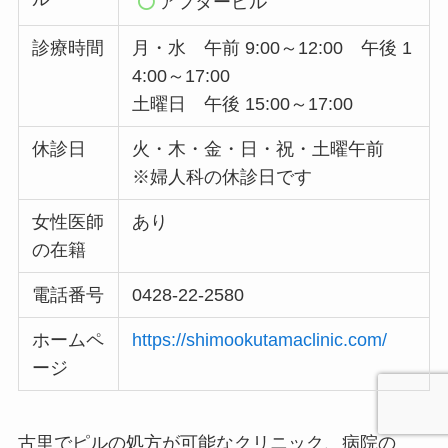
アフターピル
診療時間
月・水 午前 9:00～12:00 午後 1
4:00～17:00
土曜日 午後 15:00～17:00
休診日
火・木・金・日・祝・土曜午前
※婦人科の休診日です
女性医師
あり
の在籍
電話番号
0428-22-2580
ホームペ
https://shimookutamaclinic.com/
ージ
古里でピルの処方が可能なクリニック、病院の