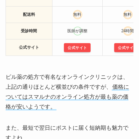
配送料
無料
無料
受診時間
医師が調整
24時間
公式サイト
公式サイト
公式サイト
ピル薬の処方で有名なオンラインクリニックは、
上記の通りほとんど横並びの条件ですが、
価格に
ついてはスマルナのオンライン処方が最も薬の価
格が安いようです。
また、最短で翌日にポストに届く短納期も魅力で
すよね。