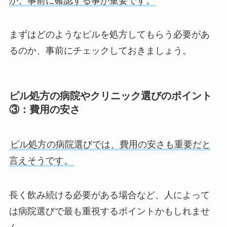
か、事前に確認する事が重要です。
まずはどのようなピルを処方してもらう必要があ
るのか、事前にチェックしておきましょう。
ピル処方の病院やクリニック選びのポイント
③：費用の安さ
ピル処方の病院選びでは、費用の安さも重要だと
言えそうです。
長く飲み続ける必要がある場合など、人によって
は病院選びで最も重視するポイントかもしれませ