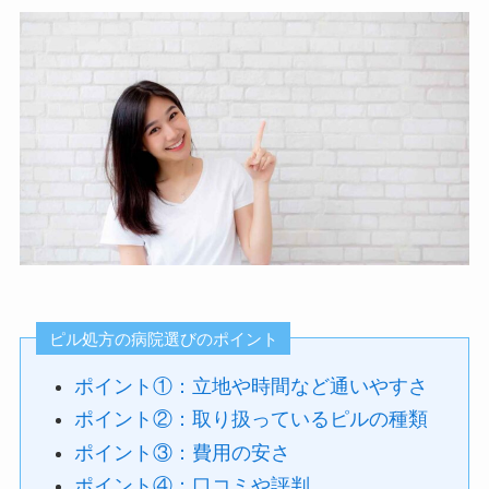
ピル処方の病院選びのポイント
ポイント①：立地や時間など通いやすさ
ポイント②：取り扱っているピルの種類
ポイント③：費用の安さ
ポイント④：口コミや評判