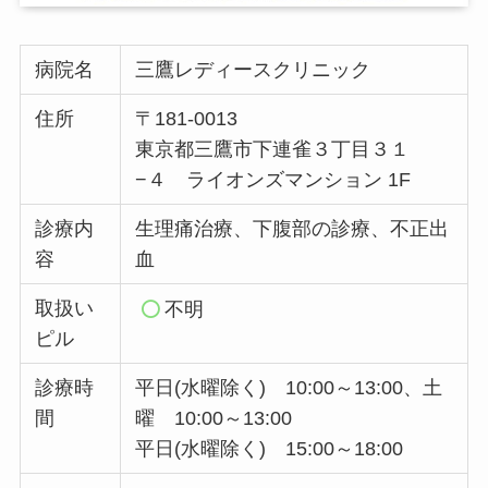
病院名
三鷹レディースクリニック
住所
〒181-0013
東京都三鷹市下連雀３丁目３１
−４ ライオンズマンション 1F
診療内
生理痛治療、下腹部の診療、不正出
容
血
取扱い
不明
ピル
診療時
平日(水曜除く) 10:00～13:00、土
間
曜 10:00～13:00
平日(水曜除く) 15:00～18:00