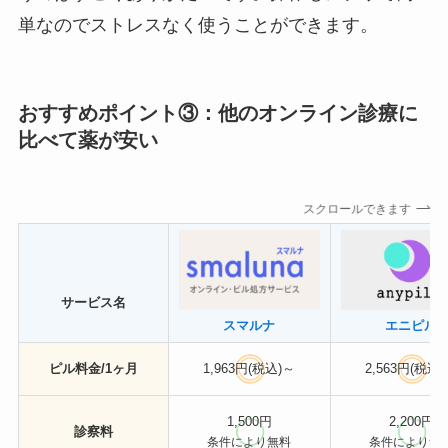
単なのでストレスなく使うことができます。
おすすめポイント③：他のオンライン診療に
比べて薬が安い
スクロールできます
サービス名
スマルナ
エニピル
ピル料金/1ヶ月
1,963円(税込)～
2,563円(税込
1,500円
2,200円
診察料
条件により無料
条件により無