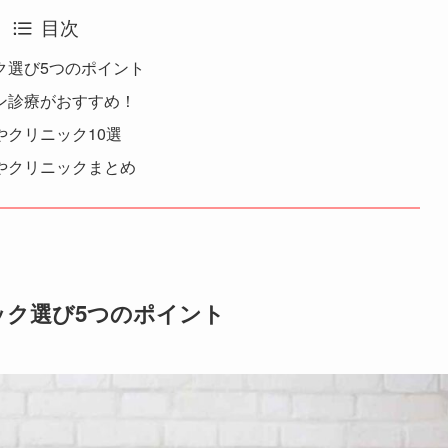
目次
ク選び5つのポイント
ン診療がおすすめ！
クリニック10選
やクリニックまとめ
ック選び5つのポイント