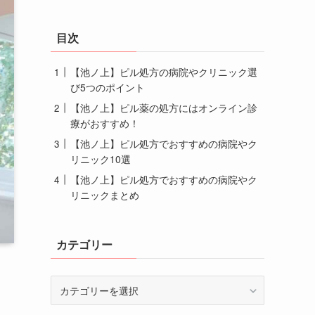
目次
【池ノ上】ピル処方の病院やクリニック選
び5つのポイント
【池ノ上】ピル薬の処方にはオンライン診
療がおすすめ！
【池ノ上】ピル処方でおすすめの病院やク
リニック10選
【池ノ上】ピル処方でおすすめの病院やク
リニックまとめ
カテゴリー
カ
テ
ゴ