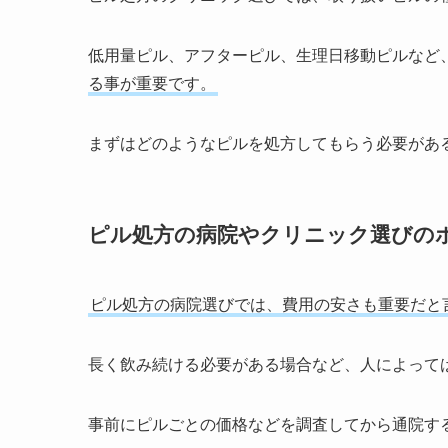
低用量ピル、アフターピル、生理日移動ピルなど
る事が重要です。
まずはどのようなピルを処方してもらう必要があ
ピル処方の病院やクリニック選びの
ピル処方の病院選びでは、費用の安さも重要だと
長く飲み続ける必要がある場合など、人によって
事前にピルごとの価格などを調査してから通院す