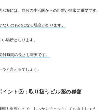
選ぶ際には、自分の生活圏からの距離が非常に重要です。
かなりのものになる場合があります。
すい場所となります。
受付時間の長さも重要です。
一つと言えるでしょう。
ポイント②：取り扱うピル薬の種類
種類も重要なので、しっかりチェックしておきましょう。