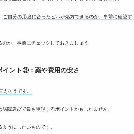
、
ご自分の用途に合ったピルが処方できるのか、事前に確認す
るのか、事前にチェックしておきましょう。
ポイント③：薬や費用の安さ
言えそうです。
は病院選びで最も重視するポイントかもしれません。
るようにしたいものです。