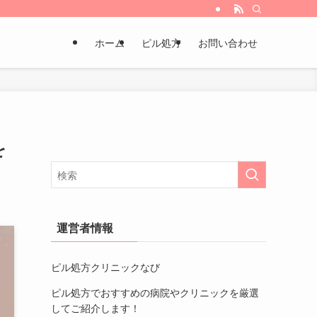
ホーム
ピル処方
お問い合わせ
を
運営者情報
ピル処方クリニックなび
ピル処方でおすすめの病院やクリニック
を厳選
してご紹介します！