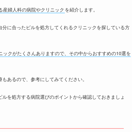
る産婦人科の病院やクリニック
を紹介します。
自分に合ったピルを処方してくれるクリニックを探している方
ニックがたくさんありますので、その中からおすすめの10選を
療もあるので、参考にしてみてください。
ピルを処方する病院選びのポイントから確認しておきましょ