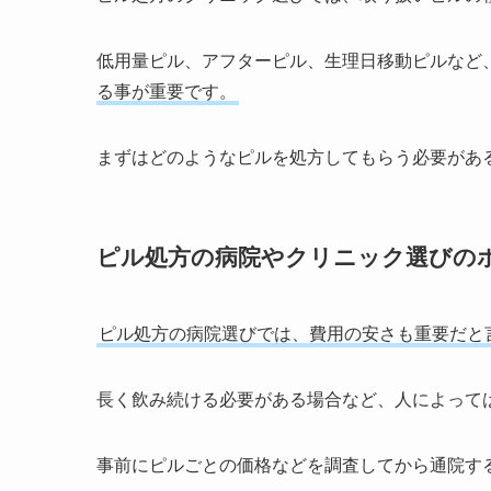
低用量ピル、アフターピル、生理日移動ピルなど
る事が重要です。
まずはどのようなピルを処方してもらう必要があ
ピル処方の病院やクリニック選びの
ピル処方の病院選びでは、費用の安さも重要だと
長く飲み続ける必要がある場合など、人によって
事前にピルごとの価格などを調査してから通院す