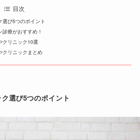
目次
ク選び5つのポイント
ン診療がおすすめ！
クリニック10選
やクリニックまとめ
ック選び5つのポイント