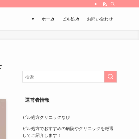
ホーム
ピル処方
お問い合わせ
を
運営者情報
ピル処方クリニックなび
ピル処方でおすすめの病院やクリニック
を厳選
してご紹介します！