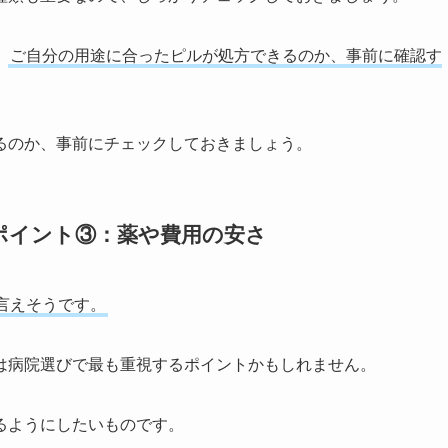
、
ご自分の用途に合ったピルが処方できるのか、事前に確認す
るのか、事前にチェックしておきましょう。
ポイント③：薬や費用の安さ
言えそうです。
は病院選びで最も重視するポイントかもしれません。
るようにしたいものです。