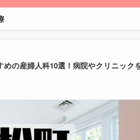
療
すめの産婦人科10選！病院やクリニック