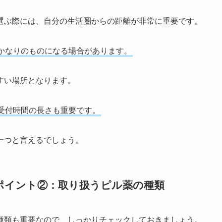
選ぶ際には、自分の生活圏からの距離が非常に重要です。
かなりのものになる場合があります。
すい場所となります。
受付時間の長さも重要です。
一つと言えるでしょう。
ポイント②：取り扱うピル薬の種類
種類も重要なので、しっかりチェックしておきましょう。