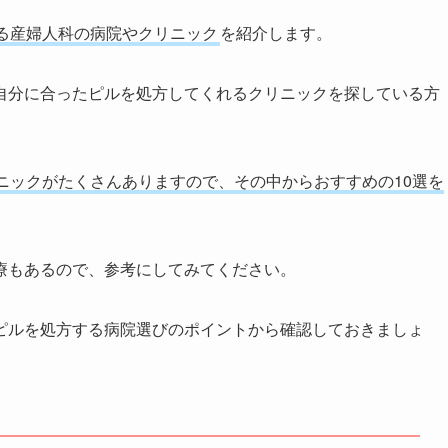
る産婦人科の病院やクリニック
を紹介します。
自分に合ったピルを処方してくれるクリニックを探している方
ニックがたくさんありますので、その中からおすすめの10選を
療もあるので、参考にしてみてください。
ピルを処方する病院選びのポイントから確認しておきましょ