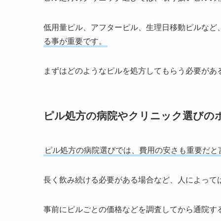
低用量ピル、アフターピル、生理日移動ピルなど
る事が重要です。
まずはどのようなピルを処方してもらう必要があ
ピル処方の病院やクリニック選びの
ピル処方の病院選びでは、費用の安さも重要だと
長く飲み続ける必要がある場合など、人によって
事前にピルごとの価格などを調査してから通院す