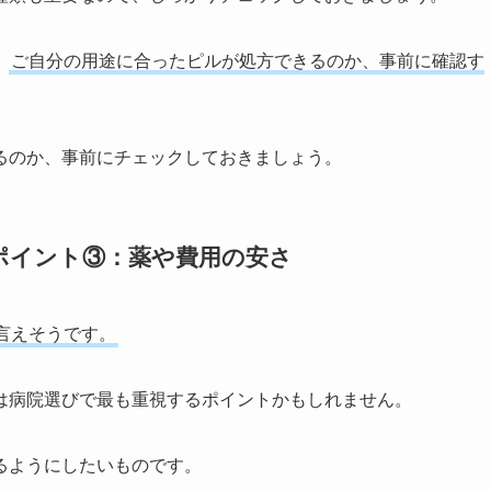
、
ご自分の用途に合ったピルが処方できるのか、事前に確認す
るのか、事前にチェックしておきましょう。
ポイント③：薬や費用の安さ
言えそうです。
は病院選びで最も重視するポイントかもしれません。
るようにしたいものです。