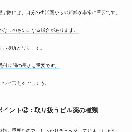
選ぶ際には、自分の生活圏からの距離が非常に重要です。
かなりのものになる場合があります。
すい場所となります。
受付時間の長さも重要です。
一つと言えるでしょう。
ポイント②：取り扱うピル薬の種類
種類も重要なので、しっかりチェックしておきましょう。