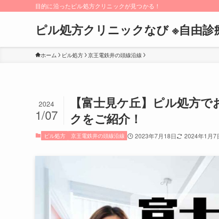
目的に沿ったピル処方クリニックが見つかる！
ピル処方クリニックなび ※自由診
ホーム
ピル処方
京王電鉄井の頭線沿線
【富士見ケ丘】ピル処方で
2024
1/07
クをご紹介！
ピル処方
京王電鉄井の頭線沿線
2023年7月18日
2024年1月7