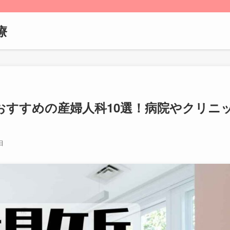
療
おすすめの産婦人科10選！病院やクリニ
日