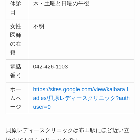
休診
木・土曜と日曜の午後
日
女性
不明
医師
の在
籍
電話
042-426-1103
番号
ホー
https://sites.google.com/view/kaibara-l
ムペ
adies/貝原レディースクリニック?auth
ージ
user=0
貝原レディースクリニックは布田駅にほど近い立