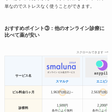
単なのでストレスなく使うことができます。
おすすめポイント③：他のオンライン診療に
比べて薬が安い
スクロールできます
サービス名
スマルナ
エニピル
ピル料金/1ヶ月
1,963円(税込)～
2,563円(税込
1,500円
2,200円
診察料
条件により無料
条件により無