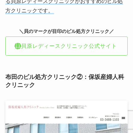
る貝原レディースクリニックがおすすめのピル処
方クリニックです。
＼貝のマークが目印のピル処方クリニック／
貝原レディースクリニック公式サイト
布田のピル処方クリニック②：保坂産婦人科
クリニック