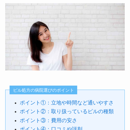
ピル処方の病院選びのポイント
ポイント①：立地や時間など通いやすさ
ポイント②：取り扱っているピルの種類
ポイント③：費用の安さ
ポイント④：口コミや評判