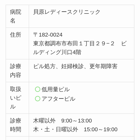
病院
貝原レディースクリニック
名
住所
〒182-0024
東京都調布市布田１丁目２９−２ ビ
ルディング川口4階
診療
ピル処方、妊婦検診、更年期障害
内容
取扱
低用量ピル
いピ
アフターピル
ル
診療
木曜以外 9:00～13:00
時間
木・土・日曜以外 15:00～19:00