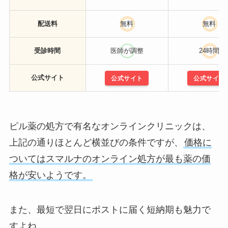
配送料
無料
無料
受診時間
医師が調整
24時間
公式サイト
公式サイト
公式サイト
ピル薬の処方で有名なオンラインクリニックは、
上記の通りほとんど横並びの条件ですが、
価格に
ついてはスマルナのオンライン処方が最も薬の価
格が安いようです。
また、最短で翌日にポストに届く短納期も魅力で
すよね。