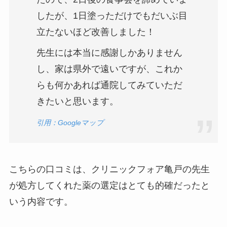
したが、1日塗っただけでもだいぶ目
立たないほど改善しました！
先生には本当に感謝しかありません
し、家は県外で遠いですが、これか
らも何かあれば通院してみていただ
きたいと思います。
引用：Googleマップ
こちらの口コミは、クリニックフォア亀戸の先生
が処方してくれた薬の選定はとても的確だったと
いう内容です。