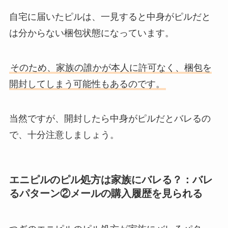
自宅に届いたピルは、一見すると中身がピルだと
は分からない梱包状態になっています。
そのため、家族の誰かが本人に許可なく、梱包を
開封してしまう可能性もあるのです。
当然ですが、開封したら中身がピルだとバレるの
で、十分注意しましょう。
エニピルのピル処方は家族にバレる？：バレ
るパターン②メールの購入履歴を見られる