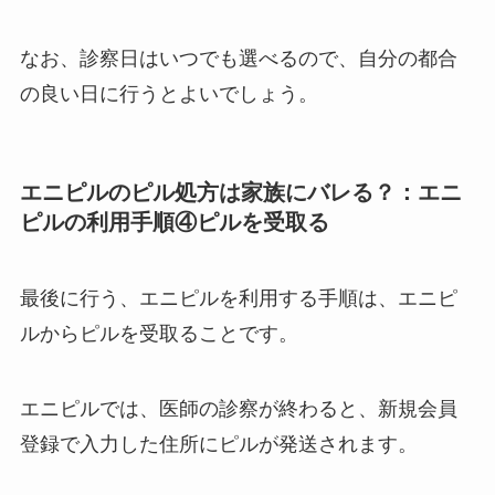
なお、診察日はいつでも選べるので、自分の都合
の良い日に行うとよいでしょう。
エニピルのピル処方は家族にバレる？：エニ
ピルの利用手順④ピルを受取る
最後に行う、エニピルを利用する手順は、エニピ
ルからピルを受取ることです。
エニピルでは、医師の診察が終わると、新規会員
登録で入力した住所にピルが発送されます。