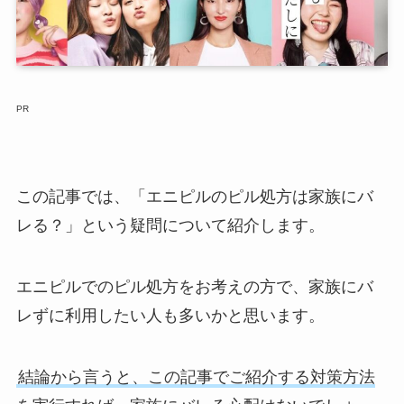
PR
この記事では、「エニピルのピル処方は家族にバ
レる？」という疑問について紹介します。
エニピルでのピル処方をお考えの方で、家族にバ
レずに利用したい人も多いかと思います。
結論から言うと、この記事でご紹介する対策方法