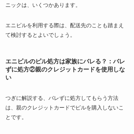
ニックは、いくつかあります。
エニピルを利用する際は、配送先のことも踏まえ
て検討するとよいでしょう。
エニピルのピル処方は家族にバレる？：バレ
ずに処方②親のクレジットカードを使用しな
い
つぎに解説する、バレずに処方してもらう方法
は、親のクレジットカードでピルを購入しないこ
とです。