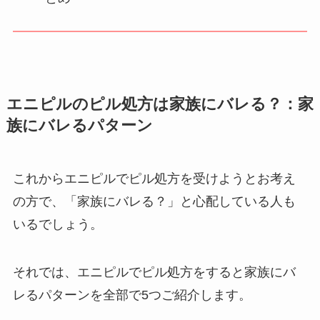
エニピルのピル処方は家族にバレる？：家
族にバレるパターン
これからエニピルでピル処方を受けようとお考え
の方で、「家族にバレる？」と心配している人も
いるでしょう。
それでは、エニピルでピル処方をすると家族にバ
レるパターンを全部で5つご紹介します。