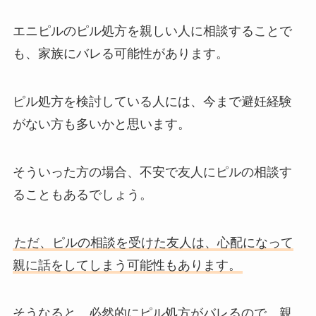
エニピルのピル処方を親しい人に相談することで
も、家族にバレる可能性があります。
ピル処方を検討している人には、今まで避妊経験
がない方も多いかと思います。
そういった方の場合、不安で友人にピルの相談す
ることもあるでしょう。
ただ、ピルの相談を受けた友人は、心配になって
親に話をしてしまう可能性もあります。
そうなると、必然的にピル処方がバレるので、親