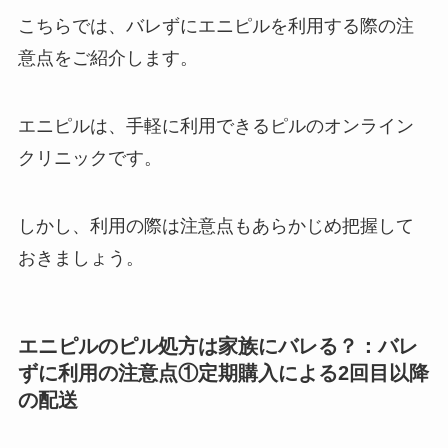
こちらでは、バレずにエニピルを利用する際の注
意点をご紹介します。
エニピルは、手軽に利用できるピルのオンライン
クリニックです。
しかし、利用の際は注意点もあらかじめ把握して
おきましょう。
エニピルのピル処方は家族にバレる？：バレ
ずに利用の注意点①定期購入による2回目以降
の配送