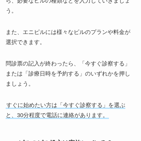
ら、必要なピルの種類などを入力していきましょ
う。
また、エニピルには様々なピルのプランや料金が
選択できます。
問診票の記入が終わったら、「今すぐ診察する」
または「診療日時を予約する」のいずれかを押し
ましょう。
すぐに始めたい方は「今すぐ診察する」を選ぶ
と、30分程度で電話に連絡があります。