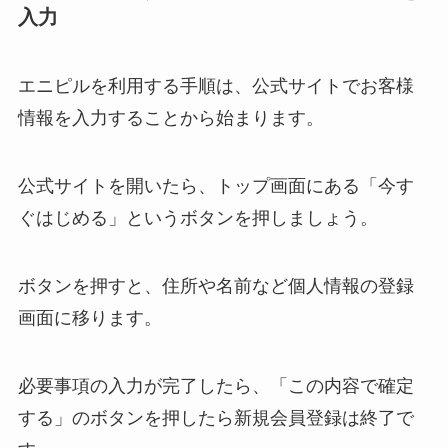
入力
エニピルを利用する手順は、公式サイトでお客様
情報を入力することから始まります。
公式サイトを開いたら、トップ画面にある「今す
ぐはじめる」というボタンを押しましょう。
ボタンを押すと、住所や名前など個人情報の登録
画面に移ります。
必要事項の入力が完了したら、「この内容で確定
する」のボタンを押したら新規会員登録は終了で