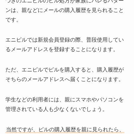
つぎのエニピルのピル処方が家族にバレるパター
ンは、親などにメールの購入履歴を見られること
です。
エニピルでは新規会員登録の際、普段使用してい
るメールアドレスを登録することになります。
ただ、エニピルでピルを購入すると、購入履歴が
そちらのメールアドレスへ届くことになります。
学生などの利用者には、親にスマホやパソコンを
管理されている人も少なくないでしょう。
当然ですが、ピルの購入履歴を親に見られたら、