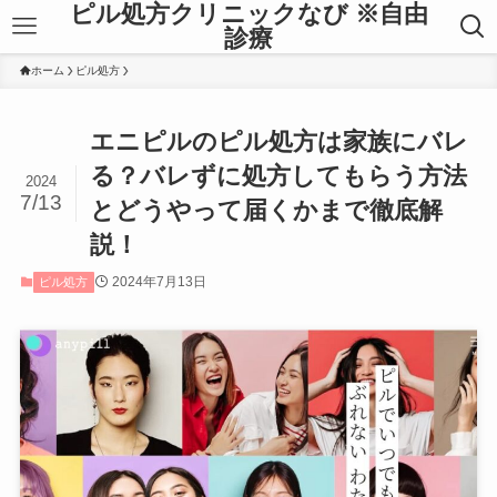
ピル処方クリニックなび ※自由
診療
ホーム
ピル処方
エニピルのピル処方は家族にバレ
る？バレずに処方してもらう方法
2024
7/13
とどうやって届くかまで徹底解
説！
2024年7月13日
ピル処方