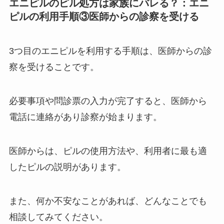
エニピルのピル処方は家族にバレる？：エニ
ピルの利用手順③医師からの診察を受ける
3つ目のエニピルを利用する手順は、医師からの診
察を受けることです。
必要事項や問診票の入力が完了すると、医師から
電話に連絡があり診察が始まります。
医師からは、ピルの使用方法や、利用者に最も適
したピルの説明があります。
また、何か不安なことがあれば、どんなことでも
相談してみてください。