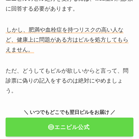
に回答する必要があります。
しかし、肥満や血栓症を持つリスクの高い人な
ど、健康上に問題がある方はピルを処方してもら
えません。
ただ、どうしてもピルが欲しいからと言って、問
診票に偽りの記入をするのは絶対にやめましょ
う。
＼ いつでもどこでも翌日ピルをお届け ／
エニピル公式