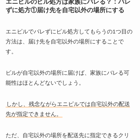
エニピルのピル処方は家族にバレる？：バレ
ずに処方①届け先を自宅以外の場所にする
エニピルでバレずにピル処方してもらうの1つ目の
方法は、届け先を自宅以外の場所にすることで
す。
ピルが自宅以外の場所に届けば、家族にバレる可
能性はほとんどないでしょう。
しかし、残念ながらエニピルでは自宅以外の配送
先が指定できません。
ただ、自宅以外の場所を配送先に指定できるクリ